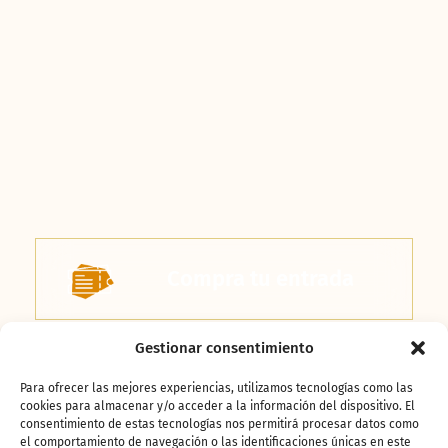
Compra
tu entrada
Gestionar consentimiento
Entrada + Menú
Para ofrecer las mejores experiencias, utilizamos tecnologías como las
Pack ahorro
cookies para almacenar y/o acceder a la información del dispositivo. El
consentimiento de estas tecnologías nos permitirá procesar datos como
el comportamiento de navegación o las identificaciones únicas en este