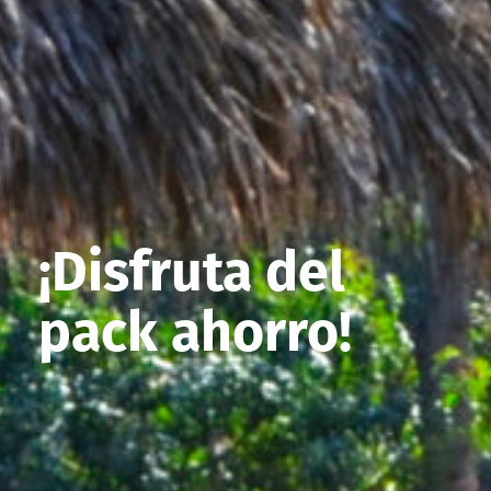
¡Disfruta del
pack ahorro!