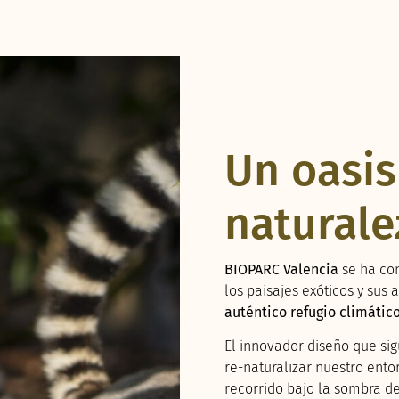
Un oasis
naturale
BIOPARC Valencia
se ha con
los paisajes exóticos y su
auténtico refugio climátic
El innovador diseño que si
re-naturalizar nuestro ent
recorrido bajo la sombra d