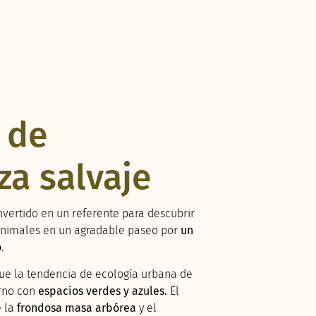
 de
za salvaje
vertido en un referente para descubrir
s animales en un agradable paseo por
un
o
.
gue la tendencia de ecología urbana de
orno con
espacios verdes y azules.
El
e la
frondosa masa arbórea
y el