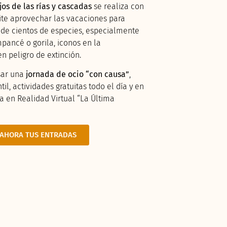
ujos de las rías y cascadas
se realiza con
te aprovechar las vacaciones para
de cientos de especies, especialmente
mpancé o gorila, iconos en la
n peligro de extinción.
sar una
jornada de ocio “con causa”
,
til, actividades gratuitas todo el día y en
la en Realidad Virtual “La Última
AHORA TUS ENTRADAS