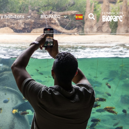
y hábitats
BIOPARC