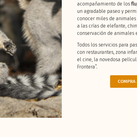
acompañamiento de los
fl
un agradable paseo y permi
conocer miles de animales 
a las crías de elefante, chi
conservación de animales e
Todos los servicios para pa
con restaurantes, zona infan
el cine, la novedosa pelícu
Frontera”.
COMPRA 