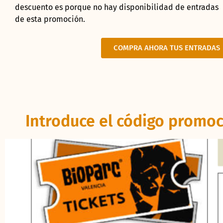
descuento es porque no hay disponibilidad de entradas
de esta promoción.
COMPRA AHORA TUS ENTRADAS
Introduce el código promo