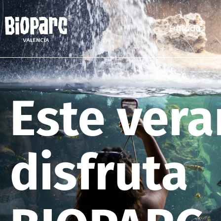
Entradas
Este ver
disfruta