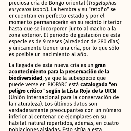
preciosa cría de Bongo oriental (
Tragelaphus
euryceros isaaci
). La hembra y su “retoño” se
encuentran en perfecto estado y por el
momento permanecerán en su recinto interior
hasta que se incorporen junto al macho a la
zona exterior. El período de gestación de esta
especie es de 9 meses (alrededor de 280 días)
y únicamente tienen una cría, por lo que sólo
es posible un nacimiento al año.
La llegada de esta nueva cría es un
gran
acontecimiento para la preservación de la
biodiversidad
, ya que la subespecie que
puede verse en BIOPARC está
catalogada “en
peligro crítico” según la Lista Roja de la UICN
(Unión internacional para la conservación de
la naturaleza). Los últimos datos son
verdaderamente preocupantes con un número
inferior al centenar de ejemplares en su
hábitat natural repartidos, además, en cuatro
poblaciones aisladas. Esto sitúa a esta