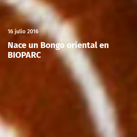
16 julio 2016
Nace un Bongo oriental en
BIOPARC