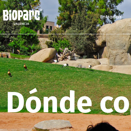
Entradas
Dónde c