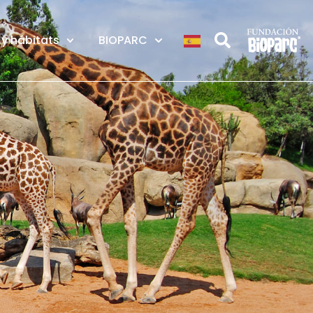
y hábitats
BIOPARC