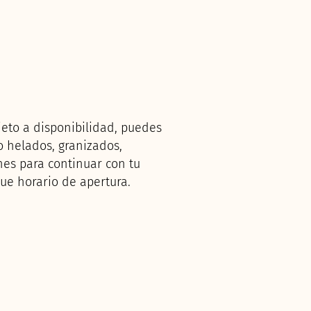
ujeto a disponibilidad, puedes
o helados, granizados,
nes para continuar con tu
que horario de apertura.