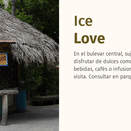
Ice
Love
En el bulevar central, s
disfrutar de dulces com
bebidas, cafés o infusio
visita. Consultar en par