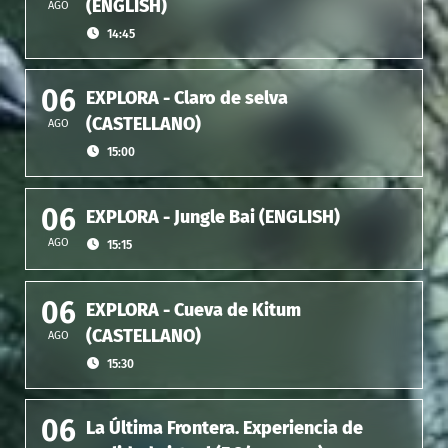
(ENGLISH)
AGO
14:45
06
EXPLORA - Claro de selva
(CASTELLANO)
AGO
15:00
06
EXPLORA - Jungle Bai (ENGLISH)
AGO
15:15
06
EXPLORA - Cueva de Kitum
(CASTELLANO)
AGO
15:30
06
La Última Frontera. Experiencia de