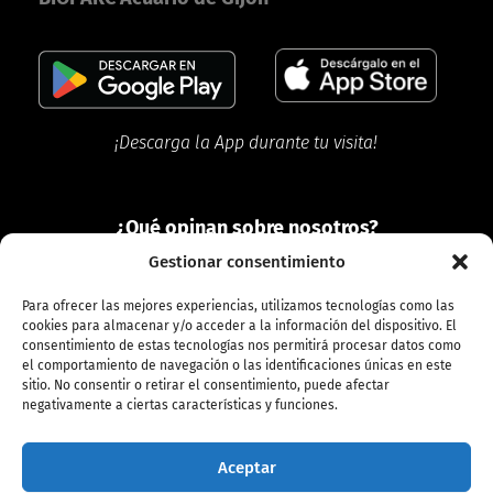
¡Descarga la App durante tu visita!
¿Qué opinan
sobre nosotros?
Gestionar consentimiento
Para ofrecer las mejores experiencias, utilizamos tecnologías como las
cookies para almacenar y/o acceder a la información del dispositivo. El
consentimiento de estas tecnologías nos permitirá procesar datos como
el comportamiento de navegación o las identificaciones únicas en este
sitio. No consentir o retirar el consentimiento, puede afectar
negativamente a ciertas características y funciones.
Aceptar