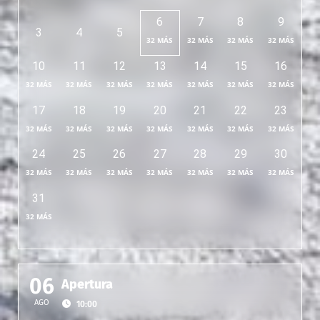
6
7
8
9
3
4
5
32 MÁS
32 MÁS
32 MÁS
32 MÁS
10
11
12
13
14
15
16
32 MÁS
32 MÁS
32 MÁS
32 MÁS
32 MÁS
32 MÁS
32 MÁS
17
18
19
20
21
22
23
32 MÁS
32 MÁS
32 MÁS
32 MÁS
32 MÁS
32 MÁS
32 MÁS
24
25
26
27
28
29
30
32 MÁS
32 MÁS
32 MÁS
32 MÁS
32 MÁS
32 MÁS
32 MÁS
31
32 MÁS
06
Apertura
AGO
10:00