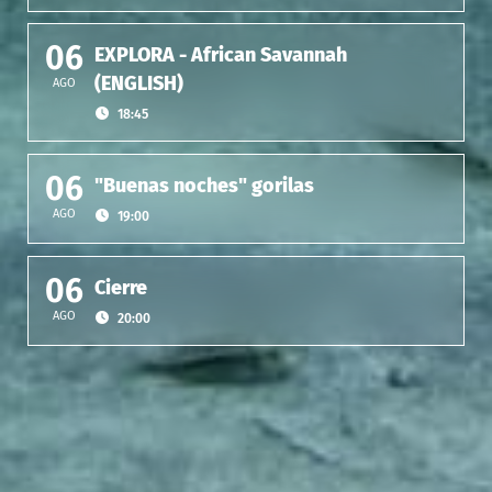
06
EXPLORA - African Savannah
(ENGLISH)
AGO
18:45
06
"Buenas noches" gorilas
AGO
19:00
06
Cierre
AGO
20:00