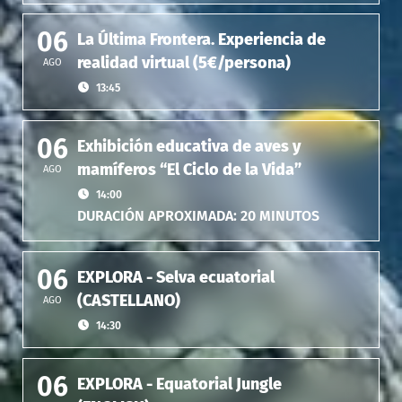
06
La Última Frontera. Experiencia de
realidad virtual (5€/persona)
AGO
13:45
06
Exhibición educativa de aves y
mamíferos “El Ciclo de la Vida”
AGO
14:00
DURACIÓN APROXIMADA: 20 MINUTOS
06
EXPLORA - Selva ecuatorial
(CASTELLANO)
AGO
14:30
06
EXPLORA - Equatorial Jungle