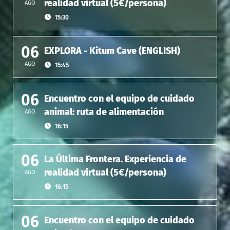
realidad virtual (5€/persona)
AGO
15:30
06
EXPLORA - Kitum Cave (ENGLISH)
AGO
15:45
06
Encuentro con el equipo de cuidado
animal: ruta de alimentación
AGO
16:15
06
La Última Frontera. Experiencia de
realidad virtual (5€/persona)
AGO
16:15
06
Encuentro con el equipo de cuidado