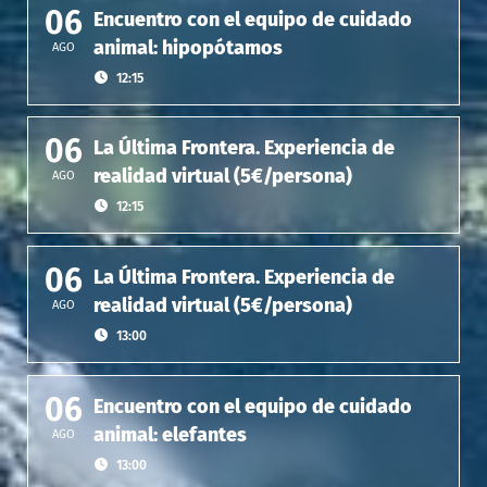
06
Encuentro con el equipo de cuidado
animal: hipopótamos
AGO
12:15
06
La Última Frontera. Experiencia de
realidad virtual (5€/persona)
AGO
12:15
06
La Última Frontera. Experiencia de
realidad virtual (5€/persona)
AGO
13:00
06
Encuentro con el equipo de cuidado
animal: elefantes
AGO
13:00