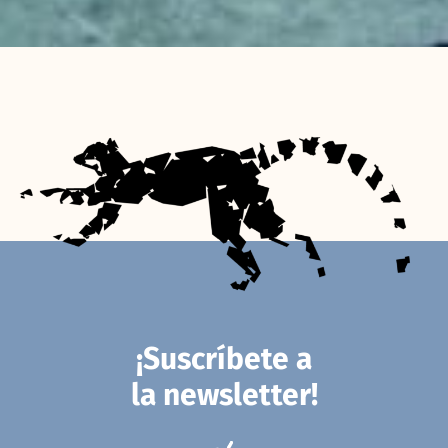
¡Suscríbete a
la newsletter!