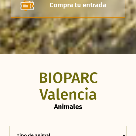
Compra tu entrada
BIOPARC
Valencia
Animales