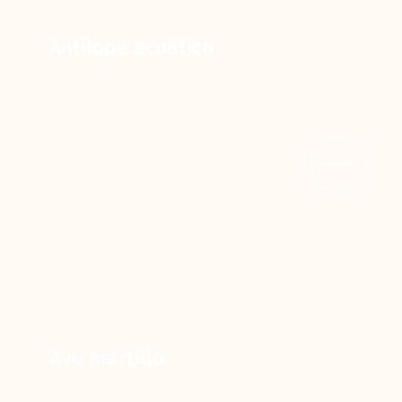
Antílope acuático
Ave martillo