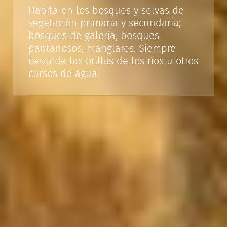
Habita en los bosques y selvas de
vegetación primaria y secundaria;
bosques de galería, bosques
pantanosos, manglares. Siempre
cerca de las orillas de los ríos u otros
cursos de agua.