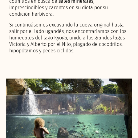
colmillos en busca de
sales minerales
,
imprescindibles y carentes en su dieta por su
condición herbívora.
Si continuásemos excavando la cueva original hasta
salir por el lado ugandés, nos encontraríamos con los
humedales del lago Kyoga, unido a los grandes lagos
Victoria y Alberto por el Nilo, plagado de cocodrilos,
hipopótamos y peces cíclidos.