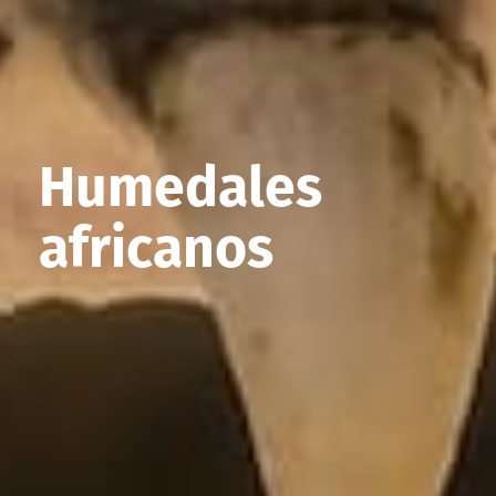
Humedales
africanos