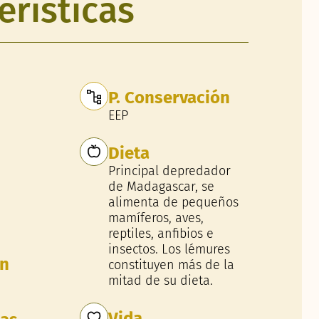
erísticas
P. Conservación
EEP
Dieta
Principal depredador
de Madagascar, se
alimenta de pequeños
mamíferos, aves,
reptiles, anfibios e
insectos. Los lémures
ón
constituyen más de la
mitad de su dieta.
Vida