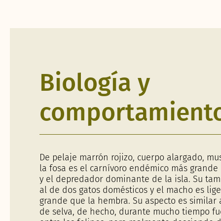
Biología y
comportamient
De pelaje marrón rojizo, cuerpo alargado, mus
la fosa es el carnívoro endémico más grand
y el depredador dominante de la isla. Su tam
al de dos gatos domésticos y el macho es li
grande que la hembra. Su aspecto es similar 
de selva, de hecho, durante mucho tiempo fue