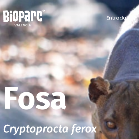
Entradas
Fosa
Cryptoprocta ferox