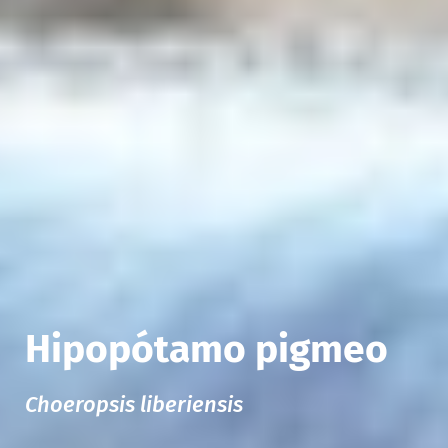
Hipopótamo pigmeo
Choeropsis liberiensis