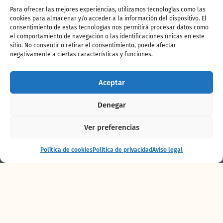
Para ofrecer las mejores experiencias, utilizamos tecnologías como las
cookies para almacenar y/o acceder a la información del dispositivo. El
consentimiento de estas tecnologías nos permitirá procesar datos como
el comportamiento de navegación o las identificaciones únicas en este
sitio. No consentir o retirar el consentimiento, puede afectar
negativamente a ciertas características y funciones.
Aceptar
Denegar
Ver preferencias
Entrada
Comprar
Política de cookies
Política de privacidad
Aviso legal
+ alojamiento
entradas