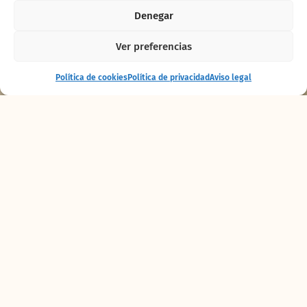
Denegar
Ver preferencias
Entrada
Comprar
Política de cookies
Política de privacidad
Aviso legal
+ alojamiento
entradas