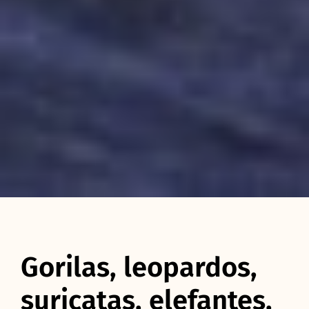
Gorilas, leopardos,
suricatas, elefantes,