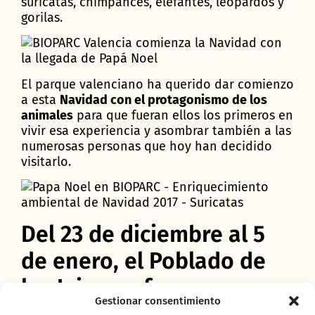
suricatas, chimpancés, elefantes, leopardos y
gorilas.
El parque valenciano ha querido dar comienzo
a esta
Navidad con el protagonismo de los
animales
para que fueran ellos los primeros en
vivir esa experiencia y asombrar también a las
numerosas personas que hoy han decidido
visitarlo.
Del 23 de diciembre al 5
de enero, el Poblado de
las Jaimas ofrece una
Gestionar consentimiento
Navidad para los más