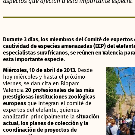
aspectos que afectan a esta importante especie.
Durante 3 días, los miembros del Comité de expertos
cautividad de especies amenazadas (EEP) del elefant
especialistas surafricanos, se reúnen en Valencia par
esta importante especie.
Miércoles, 10 de abril de 2013.
Desde
hoy miércoles y hasta el próximo
viernes, se dan cita en Bioparc
Valencia
20 profesionales de las más
prestigiosas instituciones zoológicas
europeas
que integran el comité de
expertos del elefante, quienes
analizarán principalmente la
situación
actual, los planes de colección y la
coordinación de proyectos de