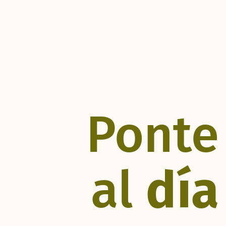
Ponte
al
día