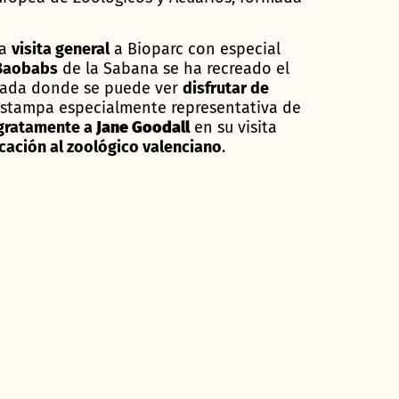
na
visita general
a Bioparc con especial
Baobabs
de la Sabana se ha recreado el
scada donde se puede ver
disfrutar de
 estampa especialmente representativa de
gratamente a
Jane Goodall
en su visita
cación al zoológico valenciano
.