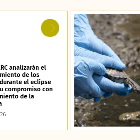
RC analizarán el
miento de los
durante el eclipse
su compromiso con
miento de la
a
026