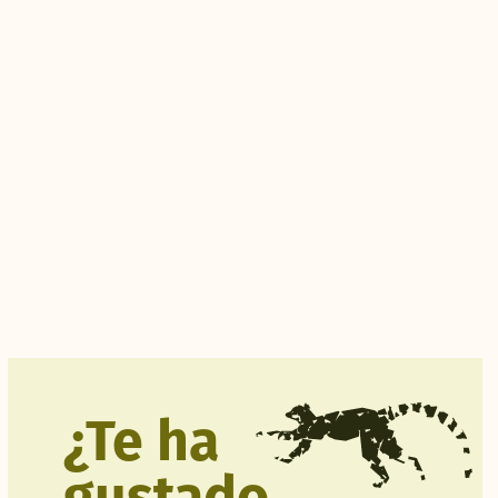
¿Te ha
gustado