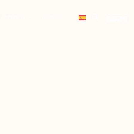
y hábitats
BIOPARC