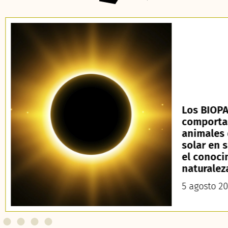
Los BIOPA
comporta
animales 
solar en 
el conoci
naturalez
5 agosto 2