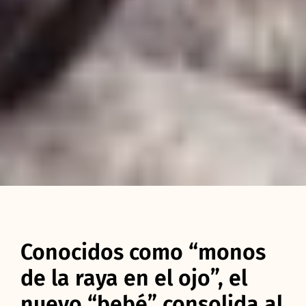
Conocidos como “monos
de la raya en el ojo”, el
nuevo “bebé” consolida al