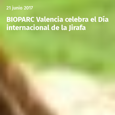
21 junio 2017
BIOPARC Valencia celebra el Día
internacional de la Jirafa