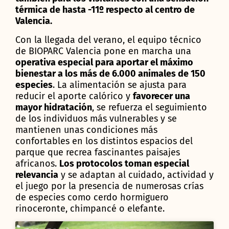
térmica de hasta -11º respecto al centro de
Valencia.
Con la llegada del verano, el equipo técnico
de BIOPARC Valencia pone en marcha una
operativa especial para aportar el máximo
bienestar a los más de 6.000 animales de 150
especies
. La alimentación se ajusta para
reducir el aporte calórico y
favorecer una
mayor hidratación
, se refuerza el seguimiento
de los individuos más vulnerables y se
mantienen unas condiciones más
confortables en los distintos espacios del
parque que recrea fascinantes paisajes
africanos.
Los protocolos toman especial
relevancia
y se adaptan al cuidado, actividad y
el juego por la presencia de numerosas crías
de especies como cerdo hormiguero
rinoceronte, chimpancé o elefante.