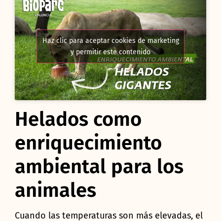
Haz clic para aceptar cookies de marketing
y permitir este contenido
Helados como
enriquecimiento
ambiental para los
animales
Cuando las temperaturas son más elevadas, el