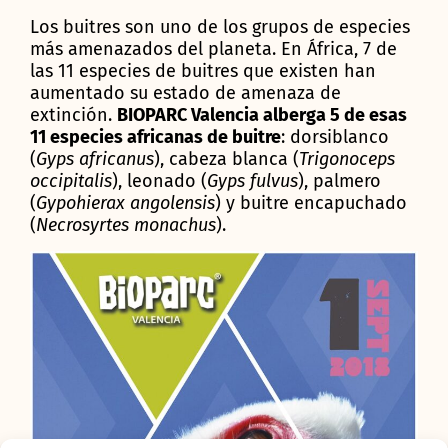
Los buitres son uno de los grupos de especies
más amenazados del planeta. En África, 7 de
las 11 especies de buitres que existen han
aumentado su estado de amenaza de
extinción.
BIOPARC Valencia alberga 5 de esas
11 especies africanas de buitre
: dorsiblanco
(
Gyps africanus
), cabeza blanca (
Trigonoceps
occipitalis
), leonado (
Gyps fulvus
), palmero
(
Gypohierax angolensis
) y buitre encapuchado
(
Necrosyrtes monachus
).