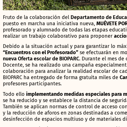
Fruto de la colaboración del
Departamento de Educa
puesto en marcha una iniciativa nueva,
MUÉVETE POR
profesorado y alumnado de todas las etapas educativ
realizar un trabajo colaborativo para proponer
accio
Debido a la situación actual y para garantizar lo máx
“Encuentros con el Profesorado”
se efectuarán en m
nueva Oferta escolar de BIOPARC
. Durante el mes de
Docente, se ha realizado una campaña especialmente 
colaboración para analizar la realidad escolar de cad
BIOPARC ha entregado de forma gratuita miles de
Ca
profesores participantes.
Todo ello
implementando medidas especiales para m
se ha reducido y se establece la distancia de segurid
También se aplican normas de control de acceso con 
y la reducción de aforos en zonas destinadas a comer 
desinfección de espacios multiuso y de materiales di