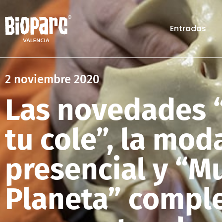
Entradas
2 noviembre 2020
Las novedades 
tu cole”, la mod
presencial y “M
Planeta” comple