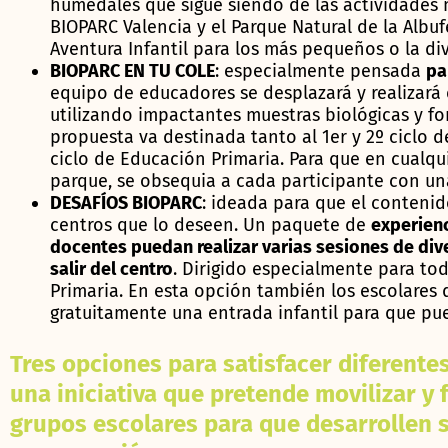
humedales que sigue siendo de las actividades 
BIOPARC Valencia y el Parque Natural de la Albu
Aventura Infantil para los más pequeños o la d
BIOPARC EN TU COLE
: especialmente pensada
pa
equipo de educadores se desplazará y realizará e
utilizando impactantes muestras biológicas y f
propuesta va destinada tanto al 1er y 2º ciclo de
ciclo de Educación Primaria. Para que en cualqui
parque, se obsequia a cada participante con una
DESAFÍOS BIOPARC
: ideada para que el contenid
centros que lo deseen. Un paquete de
experienc
docentes puedan realizar varias sesiones de div
salir del centro
. Dirigido especialmente para tod
Primaria. En esta opción también los escolares q
gratuitamente una entrada infantil para que pue
Tres opciones para satisfacer diferente
una iniciativa que pretende movilizar y 
grupos escolares para que desarrollen 