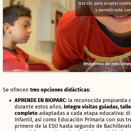
Haz clic para aceptar cooki
y permitir este co
Se ofrecen
tres opciones didácticas
:
APRENDE EN BIOPARC
: la reconocida propuesta 
durante estos años.
Integra visitas guiadas, tal
completo
adaptadas a cada etapa educativa: dir
Infantil, así como Educación Primaria con sus t
primero de la ESO hasta segundo de Bachillerato. 