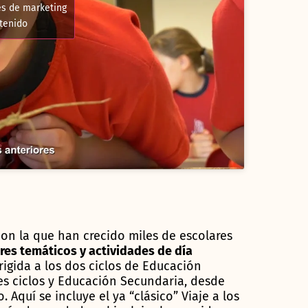
es de marketing
ntenido
con la que han crecido miles de escolares
leres temáticos y actividades de día
igida a los dos ciclos de Educación
res ciclos y Educación Secundaria, desde
Aquí se incluye el ya “clásico” Viaje a los