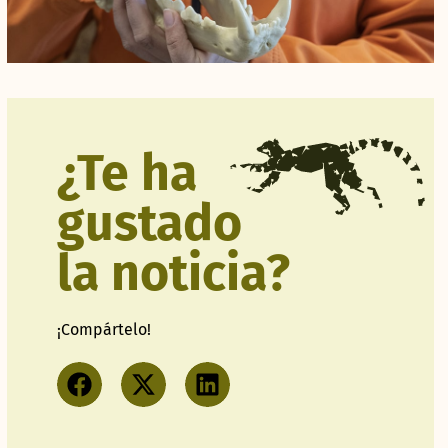
¿Te ha
gustado
la noticia?
¡Compártelo!