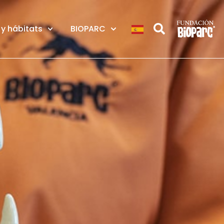
y hábitats
BIOPARC