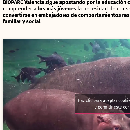
BIOPARC Valencia sigue apostando por la educación c
comprender a
los más jóvenes
la necesidad de conse
convertirse en embajadores de comportamientos resp
familiar y social.
Haz clic para aceptar cooki
y permitir este co