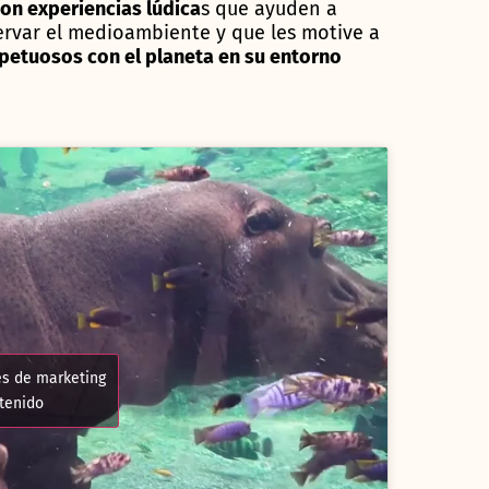
on experiencias lúdica
s que ayuden a
rvar el medioambiente y que les motive a
etuosos con el planeta en su entorno
es de marketing
ntenido