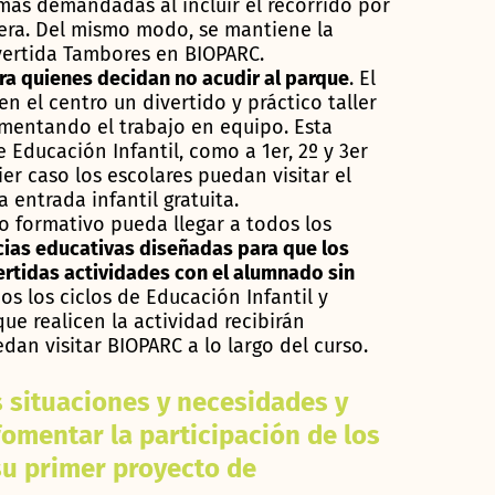
más demandadas al incluir el recorrido por
fera. Del mismo modo, se mantiene la
ivertida Tambores en BIOPARC.
ra quienes decidan no acudir al parque
. El
n el centro un divertido y práctico taller
omentando el trabajo en equipo. Esta
 Educación Infantil, como a 1er, 2º y 3er
er caso los escolares puedan visitar el
 entrada infantil gratuita.
o formativo pueda llegar a todos los
ias educativas diseñadas para que los
ertidas actividades con el alumnado sin
os los ciclos de Educación Infantil y
ue realicen la actividad recibirán
dan visitar BIOPARC a lo largo del curso.
s situaciones y necesidades y
fomentar la participación de los
su primer proyecto de