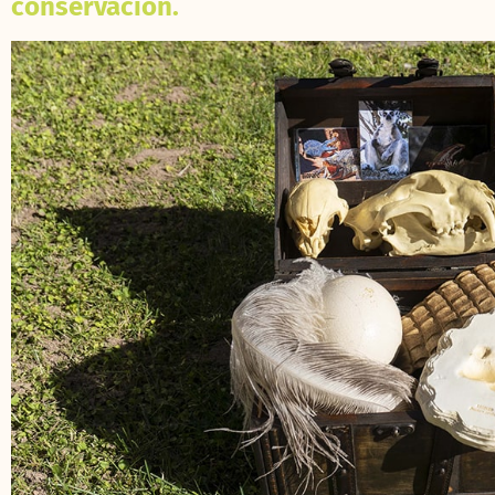
conservación.