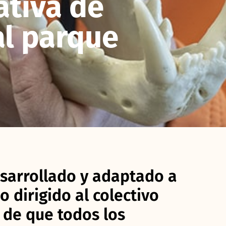
ativa de
al parque
sarrollado y adaptado a
o dirigido al colectivo
 de que todos los