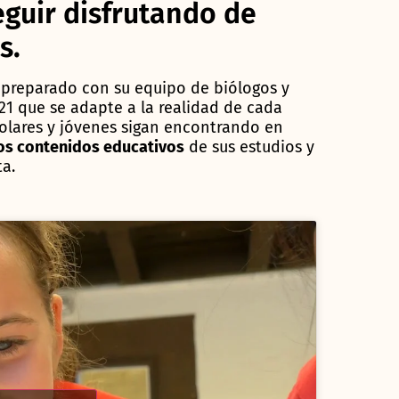
eguir disfrutando de
s.
 preparado con su equipo de biólogos y
21 que se adapte a la realidad de cada
colares y jóvenes sigan encontrando en
los contenidos educativos
de sus estudios y
ta.