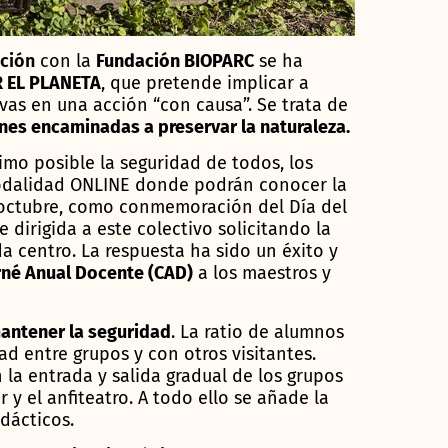
ción
con la
Fundación BIOPARC
se ha
 EL PLANETA
, que pretende implicar a
as en una acción “con causa”. Se trata de
nes encaminadas a preservar la naturaleza.
imo posible la seguridad de todos, los
odalidad ONLINE donde podrán conocer la
 octubre, como conmemoración del Día del
dirigida a este colectivo solicitando la
a centro. La respuesta ha sido un éxito y
rné Anual Docente (CAD)
a los maestros y
antener la seguridad
. La ratio de alumnos
ad entre grupos y con otros visitantes.
la entrada y salida gradual de los grupos
y el anfiteatro. A todo ello se añade la
dácticos.