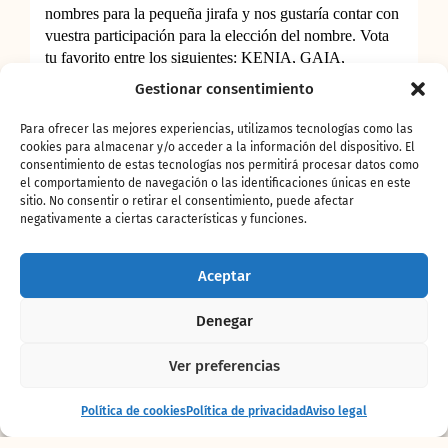
Gestionar consentimiento
Para ofrecer las mejores experiencias, utilizamos tecnologías como las
cookies para almacenar y/o acceder a la información del dispositivo. El
consentimiento de estas tecnologías nos permitirá procesar datos como
el comportamiento de navegación o las identificaciones únicas en este
sitio. No consentir o retirar el consentimiento, puede afectar
negativamente a ciertas características y funciones.
Aceptar
Denegar
Ver preferencias
Entrada
Comprar
Política de cookies
Política de privacidad
Aviso legal
+ alojamiento
entradas