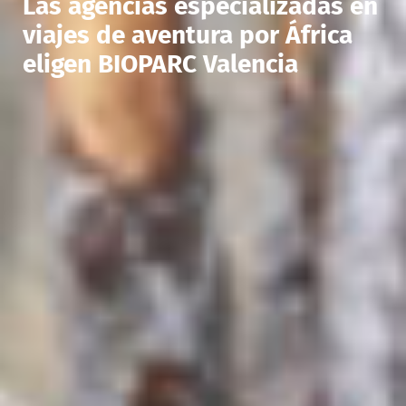
Las agencias especializadas en
viajes de aventura por África
eligen BIOPARC Valencia