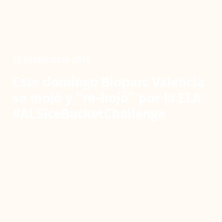
15 septiembre 2014
Este domingo Bioparc Valencia
se mojó y “re-hojó” por la ELA
#ALSIceBucketChallenge