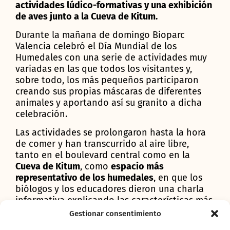
actividades lúdico-formativas y una exhibición
de aves junto a la Cueva de Kitum.
Durante la mañana de domingo Bioparc
Valencia celebró el Día Mundial de los
Humedales con una serie de actividades muy
variadas en las que todos los visitantes y,
sobre todo, los más pequeños participaron
creando sus propias máscaras de diferentes
animales y aportando así su granito a dicha
celebración.
Las actividades se prolongaron hasta la hora
de comer y han transcurrido al aire libre,
tanto en el boulevard central como en la
Cueva de Kitum
, como
espacio más
representativo de los humedales
, en que los
biólogos y los educadores dieron una charla
informativa explicando las características más
importantes de estos hábitats. En este lugar,
Gestionar consentimiento
también se realizó una
exhibición de aves a