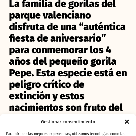
La familia de gorilas del
parque valenciano
disfruta de una “auténtica
fiesta de aniversario”
para conmemorar los 4
años del pequeño gorila
Pepe. Esta especie está en
peligro crítico de
extinción y estos
nacimientos son fruto del
esfuerzo internacional
Gestionar consentimiento
para garantizar su
Para ofrecer las mejores experiencias, utilizamos tecnologías como las