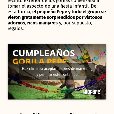
recinto exterior de los gorilas comenzaba a
tomar el aspecto de una fiesta infantil. De
esta forma
,
el pequeño Pepe y todo el grupo
se
vieron gratamente sorprendidos por vistosos
adornos, ricos manjares
y, por supuesto,
regalos.
Haz clic para aceptar cookies de marketing
y permitir este contenido