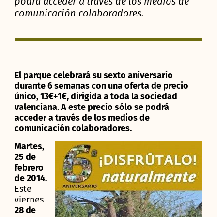
podrá acceder a través de los medios de
comunicación colaboradores.
El parque celebrará su sexto aniversario
durante 6 semanas con una oferta de precio
único, 13€+1€, dirigida a toda la sociedad
valenciana. A este precio sólo se podrá
acceder a través de los medios de
comunicación colaboradores.
Martes,
25 de
febrero
de 2014.
Este
viernes
28 de