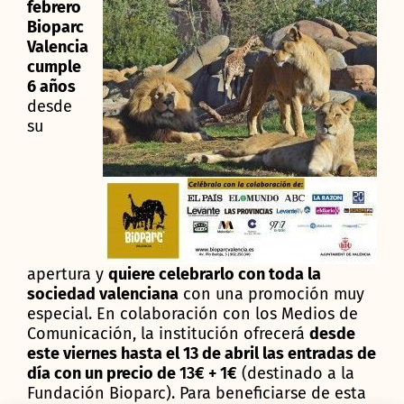
febrero
Bioparc
Valencia
cumple
6 años
desde
su
apertura y
quiere celebrarlo con toda la
sociedad valenciana
con una promoción muy
especial. En colaboración con los Medios de
Comunicación, la institución ofrecerá
desde
este viernes hasta el 13 de abril las entradas de
día con un precio de
13€ + 1€
(destinado a la
Fundación Bioparc). Para beneficiarse de esta