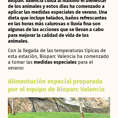
Bioparc Valencia cuida al máximo el bienestar
de los animales y estos días ha comenzado a
aplicar las medidas especiales de verano. Una
dieta que incluye helados, baños refrescantes
en las horas más calurosas o lluvia fina son
algunas de las acciones que se llevan a cabo
para mejorar la calidad de vida de los
animales.
Con la llegada de las temperaturas típicas de
esta estación, Bioparc Valencia ha comenzado
a tomar las
medidas especiales
para el
verano:
Alimentación especial preparada
por el equipo de Bioparc Valencia