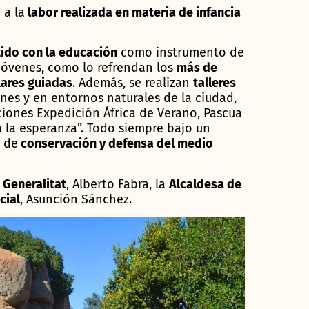
 a la
labor realizada en materia de infancia
do con la educación
como instrumento de
jóvenes, como lo refrendan los
más de
lares guiadas
. Además, se realizan
talleres
nes y en entornos naturales de la ciudad,
iones Expedición África de Verano, Pascua
la esperanza”. Todo siempre bajo un
 de
conservación y defensa del medio
 Generalitat
, Alberto Fabra, la
Alcaldesa de
cial
, Asunción Sánchez.