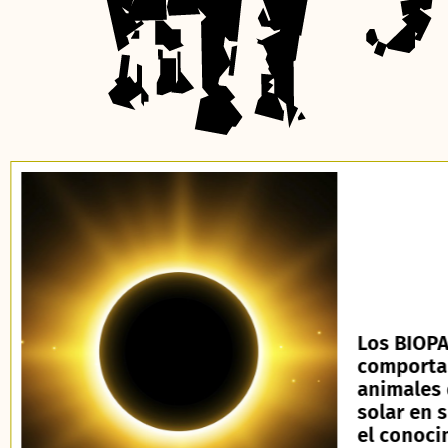
Los BIOPA
comporta
animales 
solar en 
el conoci