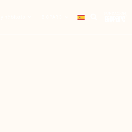
y hábitats
BIOPARC