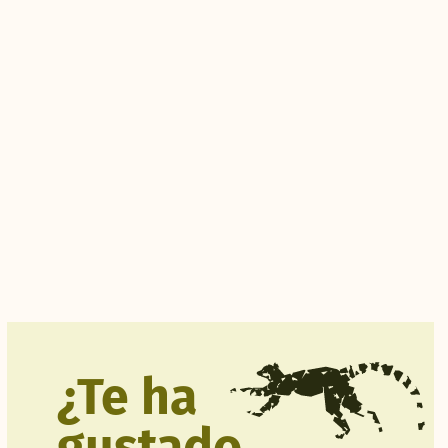
¿Te ha
gustado