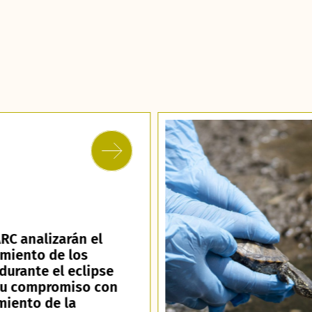
RC analizarán el
miento de los
durante el eclipse
su compromiso con
miento de la