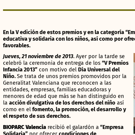
En la V edición de estos premios y en la categoría “E
educativa y solidaria con los niños, así como por ofr
favorables.
Jueves, 21 noviembre de 2013
. Ayer por la tarde se
celebró la ceremonia de entrega de los
“V Premios
Infancia 2013”
con motivo del
Día Universal del
Niño.
Se trata de unos premios promovidos por la
Generalitat Valenciana que reconocen a las
entidades, empresas, familias educadoras y
menores de edad que más se han distinguido en
la
acción divulgativa de los derechos del niño
así
como en el
fomento, la promoción, el desarrollo y
el respeto de sus derechos.
BIOPARC Valencia
recibió el galardón a
“Empresa
Solidaria”
por ofrecer
condiciones de