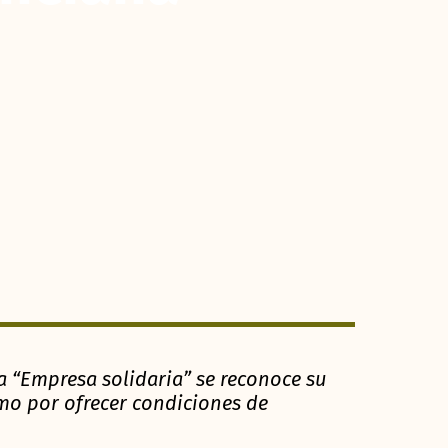
ía “Empresa solidaria” se reconoce su
omo por ofrecer condiciones de