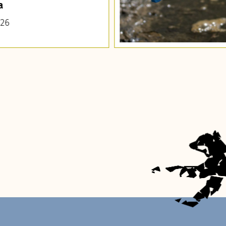
a
026