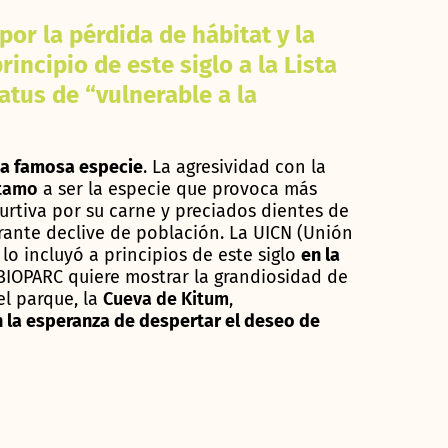
or la pérdida de hábitat y la
incipio de este siglo a la Lista
atus de “vulnerable a la
ta famosa especie
. La agresividad con la
tamo
a ser la especie que provoca más
urtiva por su carne y preciados dientes de
rante declive de población. La UICN (Unión
lo incluyó a principios de este siglo
en la
 BIOPARC quiere mostrar la grandiosidad de
l parque, la
Cueva de Kitum
,
n la esperanza de despertar el deseo de