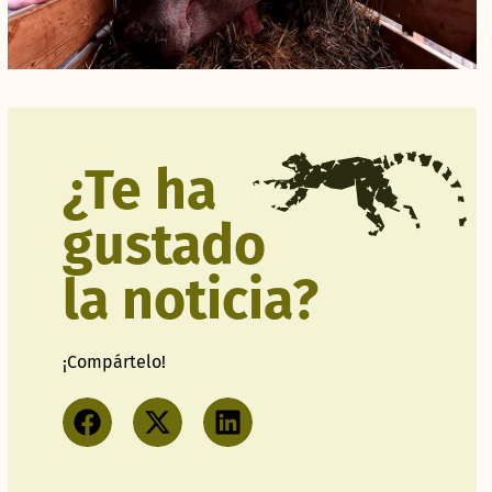
¿Te ha
gustado
la noticia?
¡Compártelo!