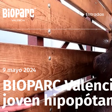
Entradas
9 mayo 2024
BIOPARC Valenci
joven hipopóta