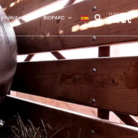
y hábitats
BIOPARC