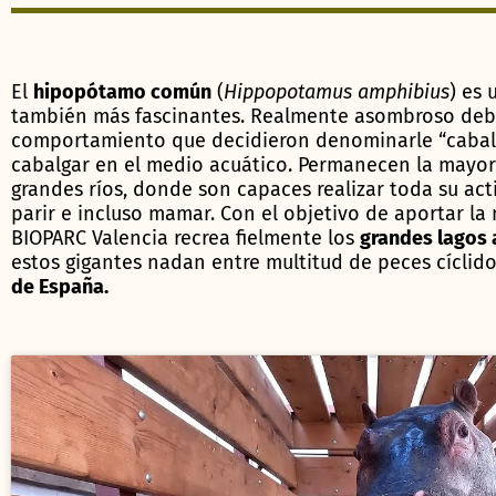
El
hipopótamo común
(
Hippopotamus amphibius
) es
también más fascinantes. Realmente asombroso debió
comportamiento que decidieron denominarle “caball
cabalgar en el medio acuático. Permanecen la mayor
grandes ríos, donde son capaces realizar toda su ac
parir e incluso mamar. Con el objetivo de aportar l
BIOPARC Valencia recrea fielmente los
grandes lagos 
estos gigantes nadan entre multitud de peces cíclid
de España.