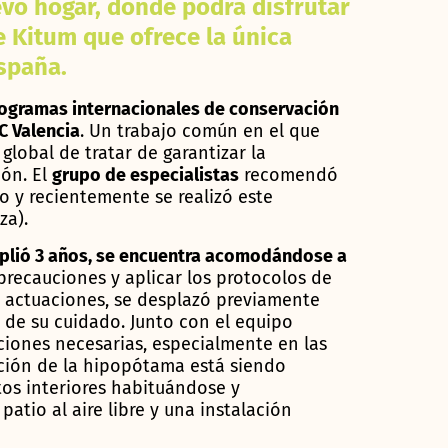
evo hogar, donde podrá disfrutar
e Kitum que ofrece la única
spaña.
ogramas internacionales de conservación
C Valencia
. Un trabajo común en el que
global de tratar de garantizar la
ión. El
grupo de especialistas
recomendó
o y recientemente se realizó este
za).
plió 3 años, se encuentra acomodándose a
precauciones y aplicar los protocolos de
s actuaciones, se desplazó previamente
 de su cuidado. Junto con el equipo
ciones necesarias, especialmente en las
ución de la hipopótama está siendo
os interiores habituándose y
atio al aire libre y una instalación