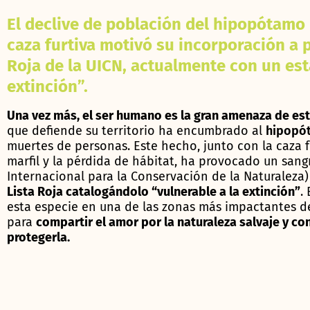
El declive de población del hipopótamo p
caza furtiva motivó su incorporación a pr
Roja de la UICN, actualmente con un est
extinción”.
Una vez más, el ser humano es la gran amenaza de es
que defiende su territorio ha encumbrado al
hipopó
muertes de personas. Este hecho, junto con la caza f
marfil y la pérdida de hábitat, ha provocado un sang
Internacional para la Conservación de la Naturaleza) 
Lista Roja catalogándolo “vulnerable a la extinción”
.
esta especie en una de las zonas más impactantes de
para
compartir el amor por la naturaleza salvaje y co
protegerla.