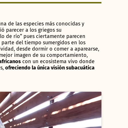
 una de las especies más conocidas y
 parecer a los griegos su
o de río” pues ciertamente parecen
 parte del tiempo sumergidos en los
tividad, desde dormir o comer a aparearse,
a mejor imagen de su comportamiento,
africanos
con un ecosistema vivo donde
os,
ofreciendo la única visión subacuática