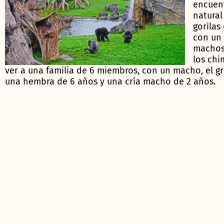
encuent
natural
gorilas
con un
machos 
los chi
ver a una familia de 6 miembros, con un macho, el 
una hembra de 6 años y una cría macho de 2 años.