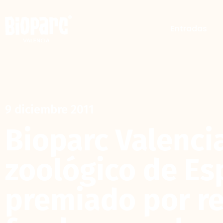
Entradas
9 diciembre 2011
Bioparc Valencia
zoológico de E
premiado por r