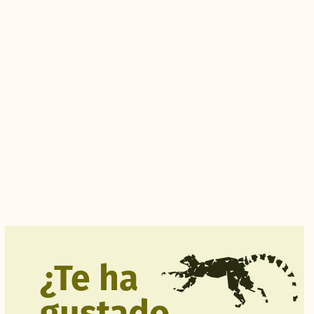
¿Te ha
gustado