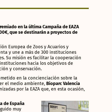
 premiado en la última Campaña de EAZA
600€, que se destinarán a proyectos de
ción Europea de Zoos y Acuarios y
nta y une a más de 300 instituciones
s. Su misión es facilitar la cooperación
instituciones hacia los objetivos de
ción y conservación.
etido en la concienciación sobre la
er el medio ambiente,
Bioparc Valencia
izadas por la EAZA que, en esta ocasión,
ca de España
eguido muy