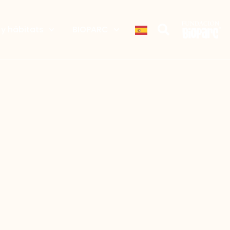
y hábitats
BIOPARC