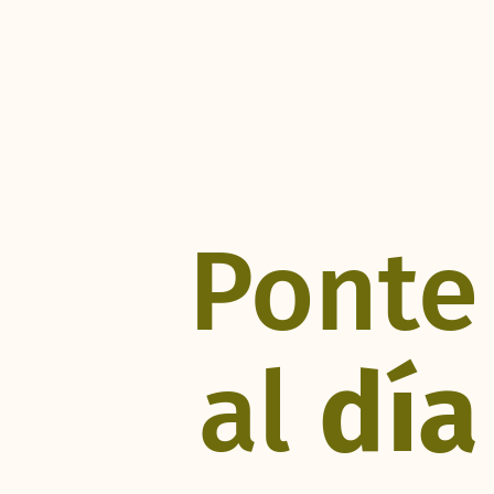
Ponte
al
día