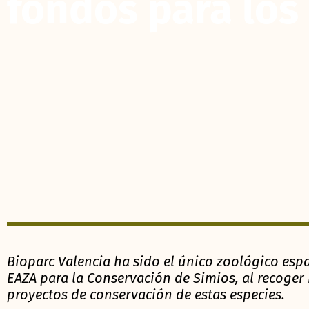
fondos para los
Bioparc Valencia ha sido el único zoológico es
EAZA para la Conservación de Simios, al recoger
proyectos de conservación de estas especies.