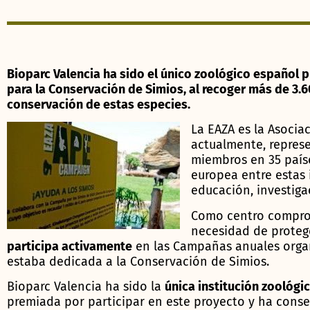
Bioparc Valencia ha sido el único zoológico español
para la Conservación de Simios, al recoger más de 3.
conservación de estas especies.
La EAZA es la Asocia
actualmente, represe
miembros en 35 paíse
europea entre estas 
educación, investiga
Como centro comprom
necesidad de proteg
participa activamente
en las Campañas anuales organ
estaba dedicada a la Conservación de Simios.
Bioparc Valencia ha sido la
única institución zoológi
premiada por participar en este proyecto y ha cons