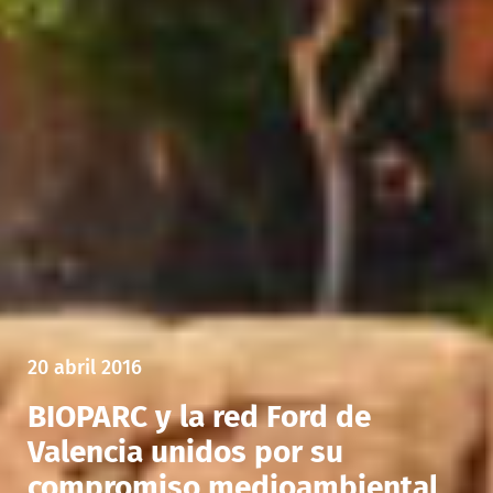
20 abril 2016
BIOPARC y la red Ford de
Valencia unidos por su
compromiso medioambiental