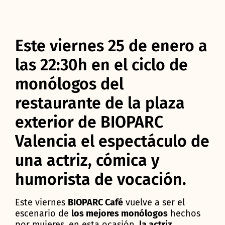
Este viernes 25 de enero a
las 22:30h en el ciclo de
monólogos del
restaurante de la plaza
exterior de BIOPARC
Valencia el espectáculo de
una actriz, cómica y
humorista de vocación.
Este viernes
BIOPARC Café
vuelve a ser el
escenario de
los mejores monólogos
hechos
por mujeres, en esta ocasión,
la actriz,