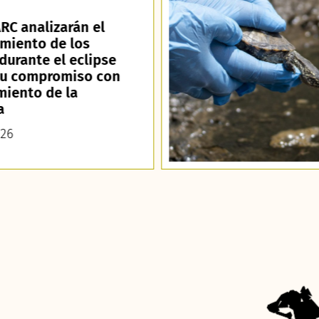
RC analizarán el
miento de los
durante el eclipse
su compromiso con
miento de la
a
026