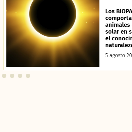
Los BIOPA
comporta
animales 
solar en 
el conoci
naturalez
5 agosto 2