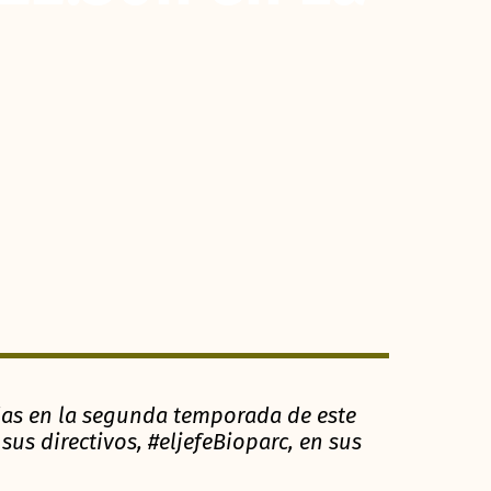
das en la segunda temporada de este
us directivos, #eljefeBioparc, en sus