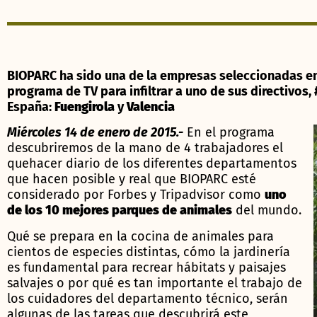
BIOPARC ha sido una de la empresas seleccionadas e
programa de TV para infiltrar a uno de sus directivos,
España:
Fuengirola
y
Valencia
Miércoles 14 de enero de 2015.-
En el programa
descubriremos de la mano de 4 trabajadores el
quehacer diario de los diferentes departamentos
que hacen posible y real que BIOPARC esté
considerado por Forbes y Tripadvisor como
uno
de los 10 mejores parques de animales
del mundo.
Qué se prepara en la cocina de animales para
cientos de especies distintas, cómo la jardinería
es fundamental para recrear hábitats y paisajes
salvajes o por qué es tan importante el trabajo de
los cuidadores del departamento técnico, serán
algunas de las tareas que descubrirá este