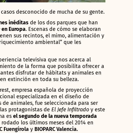
os casos desconocido de mucha de su gente.
es inéditas
de los dos parques que han
n
en Europa
. Escenas de cómo se elaboran
enen sus recintos, el mimo, alimentación y
riquecimiento ambiental” que les
eriencia televisiva que nos acerca al
iento de la forma que posibilita ofrecer a
itantes disfrutar de hábitats y animales en
 en extinción en toda su belleza.
rest, empresa española de proyección
cional especializada en el diseño de
 de animales, fue seleccionada para ser
las protagonistas de
El Jefe Infiltrado
y este
ma es
el segundo de la nueva temporada
 rodado los últimos meses del 2014 en
 Fuengirola
y
BIOPARC Valencia.