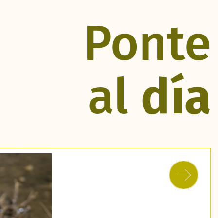
Ponte
al
día