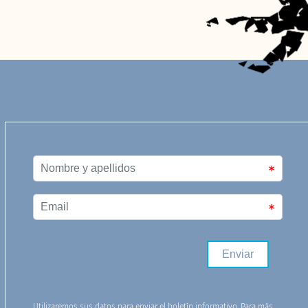
Utilizaremos sus datos para enviar el boletín informativo. Para más