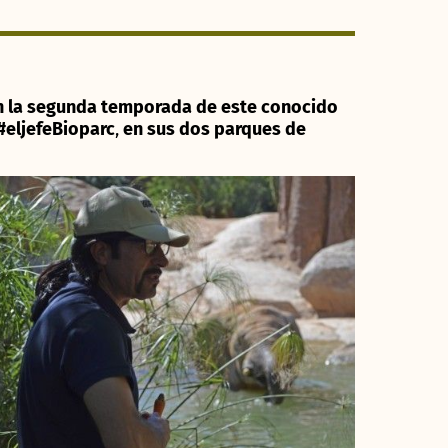
n la segunda temporada de este conocido
 #eljefeBioparc
,
en sus dos parques de