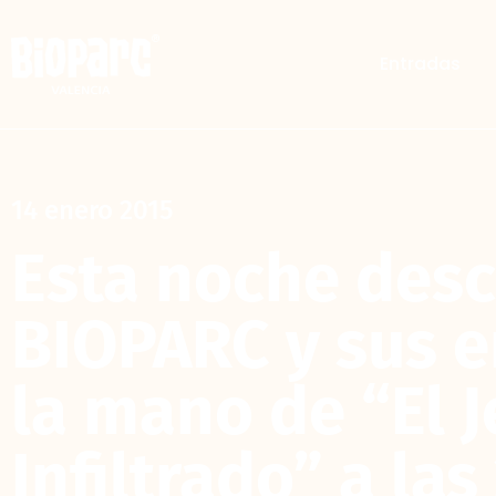
Entradas
14 enero 2015
Esta noche des
BIOPARC y sus e
la mano de “El J
Infiltrado” a la