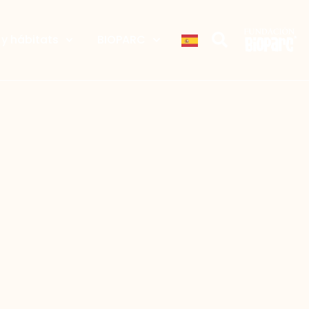
y hábitats
BIOPARC