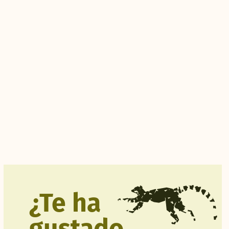
¿Te ha
gustado