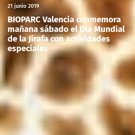
21 junio 2019
BIOPARC Valencia conmemora
mañana sábado el Día Mundial
de la Jirafa con actividades
especiales