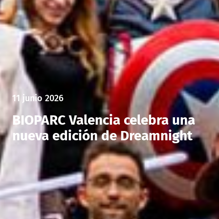
11 junio 2026
BIOPARC Valencia celebra una
nueva edición de Dreamnight