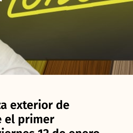
za exterior de
 el primer