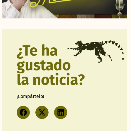
¿Te ha
gustado
la noticia?
¡Compártelo!