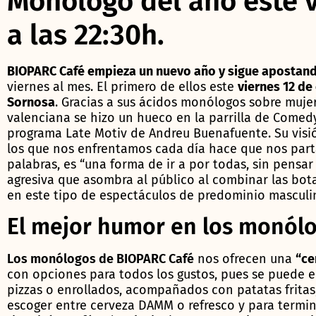
Monólogo del año este v
a las 22:30h.
BIOPARC Café empieza un nuevo año y sigue apostand
viernes al mes. El primero de ellos este
viernes 12 de
Sornosa
. Gracias a sus ácidos monólogos sobre muje
valenciana se hizo un hueco en la parrilla de Comed
programa Late Motiv de Andreu Buenafuente. Su visió
los que nos enfrentamos cada día hace que nos part
palabras, es “una forma de ir a por todas, sin pensa
agresiva que asombra al público al combinar las bot
en este tipo de espectáculos de predominio masculi
El mejor humor en los monólo
Los monólogos de BIOPARC Café
nos ofrecen una
“ce
con opciones para todos los gustos, pues se puede e
pizzas o enrollados, acompañados con patatas fritas
escoger entre cerveza DAMM o refresco y para termin