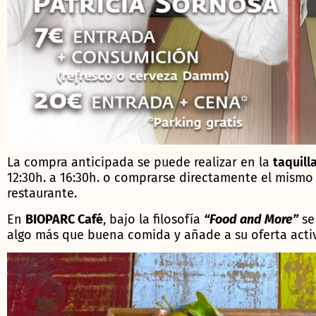
La compra anticipada se puede realizar en la
taquilla
12:30h. a 16:30h. o comprarse directamente el mismo v
restaurante.
En
BIOPARC Café
, bajo la filosofía
“Food and More”
se
algo más que buena comida y añade a su oferta activ