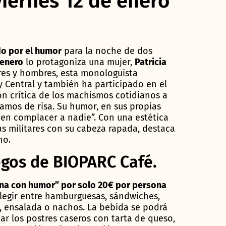
iernes 12 de enero
o por el humor
para la noche de dos
 enero
lo protagoniza una mujer,
Patricia
res y hombres, esta monologuista
y Central y también ha participado en el
n crítica de los machismos cotidianos a
amos de risa. Su humor, en sus propias
r en complacer a nadie”. Con una estética
as militares con su cabeza rapada, destaca
no.
gos de BIOPARC Café.
na con humor” por solo 20€ por persona
legir entre hamburguesas, sándwiches,
, ensalada o nachos. La bebida se podrá
ar los postres caseros con tarta de queso,