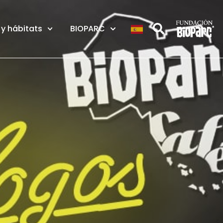
y hábitats
BIOPARC