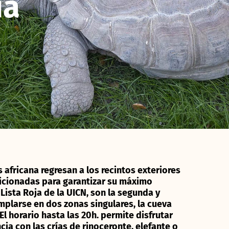
ia
 africana regresan a los recintos exteriores
ndicionadas para garantizar su máximo
Lista Roja de la UICN, son la segunda y
plarse en dos zonas singulares, la cueva
l horario hasta las 20h. permite disfrutar
a con las crías de rinoceronte, elefante o