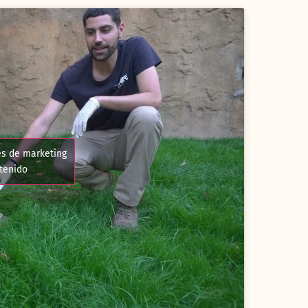
es de marketing
ntenido