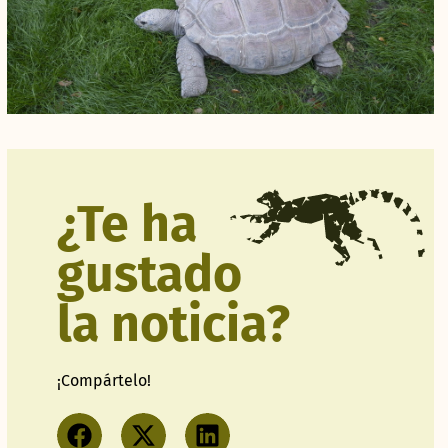
¿Te ha
gustado
la noticia?
¡Compártelo!