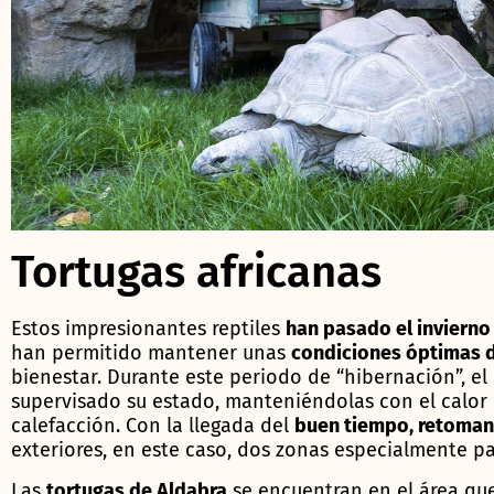
Tortugas africanas
Estos impresionantes reptiles
han pasado el invierno
han permitido mantener unas
condiciones óptimas 
bienestar. Durante este periodo de “hibernación”, e
supervisado su estado, manteniéndolas con el calor
calefacción. Con la llegada del
buen tiempo, retoman
exteriores, en este caso, dos zonas especialmente pa
Las
tortugas de Aldabra
se encuentran en el área qu