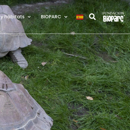
y hábitats
BIOPARC