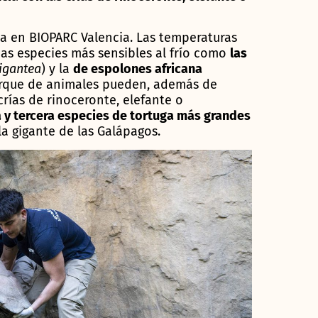
a en BIOPARC Valencia. Las temperaturas
nas especies más sensibles al frío como
las
igantea
) y la
de espolones africana
parque de animales pueden, además de
crías de rinoceronte, elefante o
 y tercera especies de tortuga más grandes
a gigante de las Galápagos.