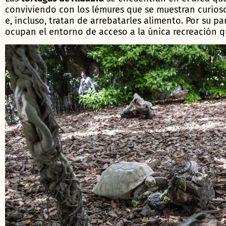
conviviendo con los lémures que se muestran curioso
e, incluso, tratan de arrebatarles alimento. Por su pa
ocupan el entorno de acceso a la única recreación qu