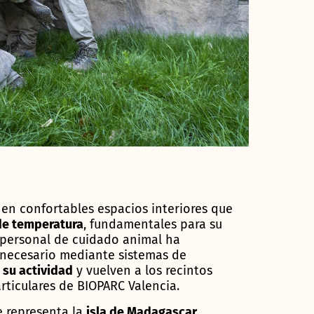
en confortables espacios interiores que
de temperatura
, fundamentales para su
l personal de cuidado animal ha
 necesario mediante sistemas de
 su actividad
y vuelven a los recintos
rticulares de BIOPARC Valencia.
e representa la
isla de Madagascar
,