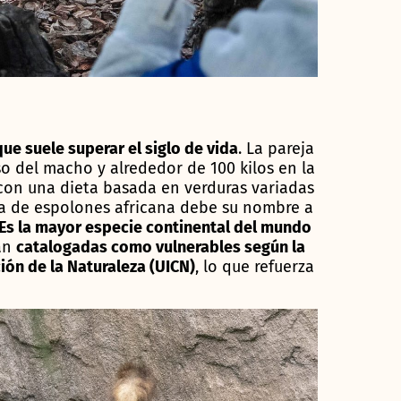
ue suele superar el siglo de vida
. La pareja
o del macho y alrededor de 100 kilos en la
con una dieta basada en verduras variadas
ga de espolones africana debe su nombre a
Es la mayor especie continental del mundo
tán
catalogadas como vulnerables según la
ión de la Naturaleza (UICN)
, lo que refuerza