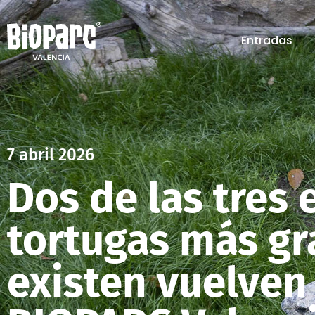
Entradas
7 abril 2026
Dos de las tres 
tortugas más g
existen vuelven