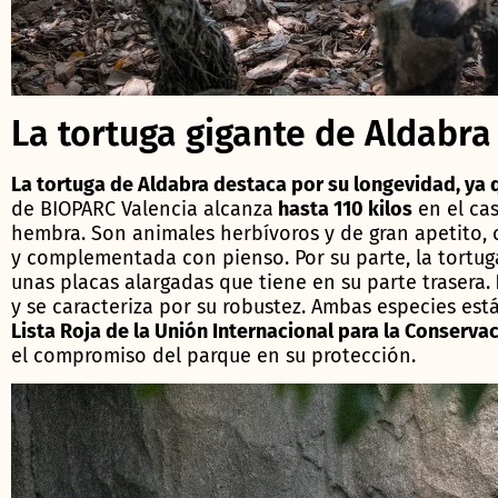
La tortuga gigante de Aldabra
La tortuga de Aldabra destaca por su longevidad, ya q
de BIOPARC Valencia alcanza
hasta 110 kilos
en el cas
hembra. Son animales herbívoros y de gran apetito, 
y complementada con pienso. Por su parte, la tortu
unas placas alargadas que tiene en su parte trasera.
y se caracteriza por su robustez. Ambas especies es
Lista Roja de la Unión Internacional para la Conservac
el compromiso del parque en su protección.