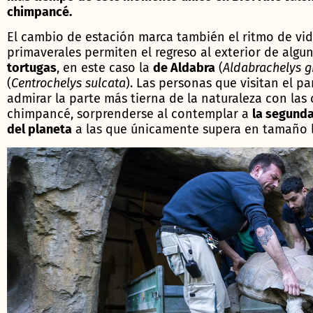
chimpancé.
El cambio de estación marca también el ritmo de vid
primaverales permiten el regreso al exterior de algu
tortugas
, en este caso la
de Aldabra
(
Aldabrachelys g
(
Centrochelys sulcata
). Las personas que visitan el 
admirar la parte más tierna de la naturaleza con las 
chimpancé, sorprenderse al contemplar a
la segunda
del planeta
a las que únicamente supera en tamaño l