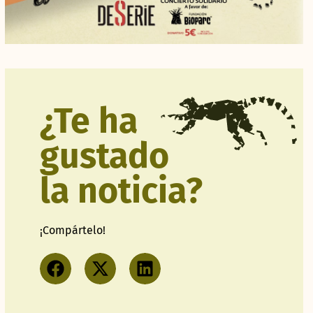
¿Te ha
gustado
la noticia?
¡Compártelo!