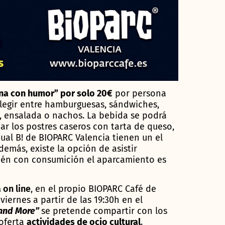
na con humor” por solo 20€
por persona
legir entre hamburguesas, sándwiches,
, ensalada o nachos. La bebida se podrá
ar los postres caseros con tarta de queso,
ual B! de BIOPARC Valencia tienen un el
demás, existe la opción de asistir
bién con consumición el aparcamiento es
 on line
, en el propio BIOPARC Café de
iernes a partir de las 19:30h en el
and More”
se pretende compartir con los
 oferta
actividades de ocio cultural
.