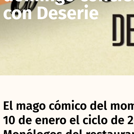
con Deserie
El mago cómico del mom
10 de enero el ciclo de 