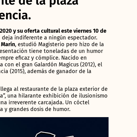
te de la plaza
encia.
020 y su oferta cultural este viernes 10 de
 deja indiferente a ningún espectador.
 Marín
, estudió Magisterio pero hizo de la
resentación tiene toneladas de un humor
empre eficaz y cómplice. Nacido en
a con el gran Galardón Magicus (2012), el
cia (2015), además de ganador de la
lega al restaurante de la plaza exterior de
, una hilarante exhibición de ilusionismo
una irreverente carcajada. Un cóctel
a y grandes dosis de humor.