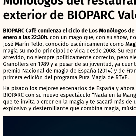
Monólogos del restauran
exterior de BIOPARC Val
BIOPARC Café comienza el ciclo de Los Monólogos de 2
enero a las 22:30h
. con un mago que, con su show, no
José Marín Tello, conocido escénicamente como
Mag
magia su modo principal de vida desde 2008. Su rep
atrevido, no siempre políticamente correcto, pero si
Granollers en 1989 y a pesar de su juventud, ya cuent
premio Nacional de magia de España (2014) y de Fran
primera edición del programa Pura Magia de RTVE.
Ha pisado los mejores escenarios de España y ahora l
BIOPARC con su nuevo espectáculo “Nada en la Manga”
que te invita a creer en la magia y te sacará más de 
explosivo y desternillante que combina magia, músic