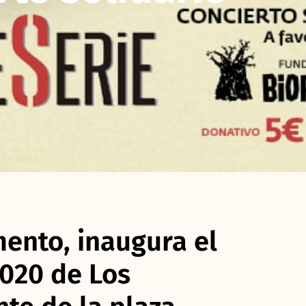
ento, inaugura el
2020 de Los