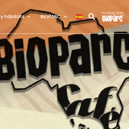
y hábitats
BIOPARC