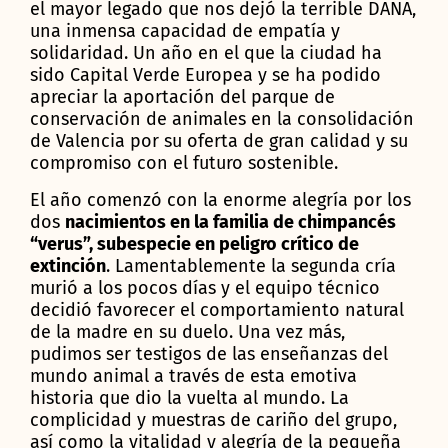
el mayor legado que nos dejó la terrible DANA,
una inmensa capacidad de empatía y
solidaridad. Un año en el que la ciudad ha
sido Capital Verde Europea y se ha podido
apreciar la aportación del parque de
conservación de animales en la consolidación
de Valencia por su oferta de gran calidad y su
compromiso con el futuro sostenible.
El año comenzó con la enorme alegría por los
dos
nacimientos en la familia de chimpancés
“verus”, subespecie en peligro crítico de
extinción
. Lamentablemente la segunda cría
murió a los pocos días y el equipo técnico
decidió favorecer el comportamiento natural
de la madre en su duelo. Una vez más,
pudimos ser testigos de las enseñanzas del
mundo animal a través de esta emotiva
historia que dio la vuelta al mundo. La
complicidad y muestras de cariño del grupo,
así como la vitalidad y alegría de la pequeña