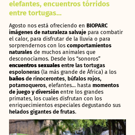
elefantes, encuentros tórridos
entre tortugas…
Agosto nos está ofreciendo en
BIOPARC
imágenes de naturaleza salvaje
para combatir
el calor, para disfrutar de la lluvia o para
sorprendernos con los
comportamientos
naturales
de muchos animales que
desconocíamos. Desde los “sonoros”
encuentros
sexuales
entre las tortugas
espoloneras
(la más grande de África) a los
baños
de rinocerontes
,
búfalos rojos,
potamoqueros
, elefantes… hasta
momentos
de juego y diversión
entre los grandes
primates, los cuales disfrutan con los
enriquecimientos especiales degustando sus
helados gigantes de frutas
.