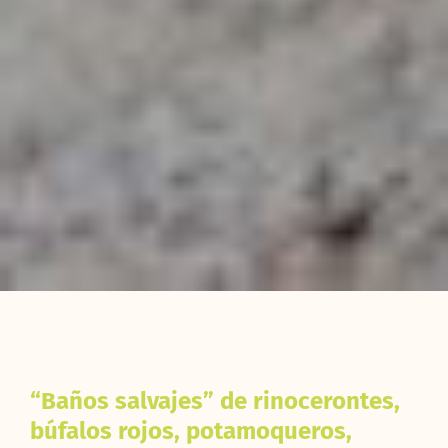
“Baños salvajes” de rinocerontes,
búfalos rojos, potamoqueros,