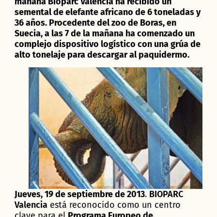
mañana Bioparc Valencia ha recibido un
semental de elefante africano de 6 toneladas y
36 años. Procedente del zoo de Boras, en
Suecia, a las 7 de la mañana ha comenzado un
complejo dispositivo logístico con una grúa de
alto tonelaje para descargar al paquidermo.
Jueves, 19 de septiembre de 2013
.
BIOPARC
Valencia
está reconocido como un centro
clave para el
Programa Europeo de