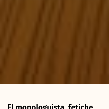
El monologuista, fetiche