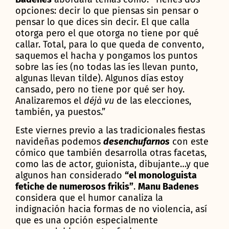
opciones: decir lo que piensas sin pensar o
pensar lo que dices sin decir. El que calla
otorga pero el que otorga no tiene por qué
callar. Total, para lo que queda de convento,
saquemos el hacha y pongamos los puntos
sobre las íes (no todas las íes llevan punto,
algunas llevan tilde). Algunos días estoy
cansado, pero no tiene por qué ser hoy.
Analizaremos el
déjà vu
de las elecciones,
también, ya puestos.”
Este viernes previo a las tradicionales fiestas
navideñas podemos
desenchufarnos
con este
cómico que también desarrolla otras facetas,
como las de actor, guionista, dibujante…y que
algunos han considerado
“el monologuista
fetiche de numerosos frikis”
.
Manu Badenes
considera que el humor canaliza la
indignación hacia formas de no violencia, así
que es una opción especialmente