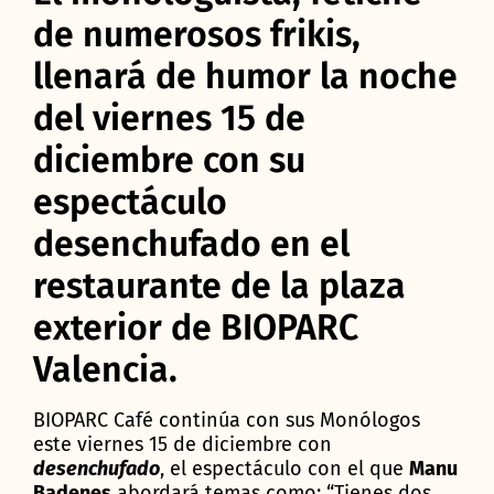
de numerosos frikis,
llenará de humor la noche
del viernes 15 de
diciembre con su
espectáculo
desenchufado en el
restaurante de la plaza
exterior de BIOPARC
Valencia.
BIOPARC Café continúa con sus Monólogos
este viernes 15 de diciembre con
desenchufado
, el espectáculo con el que
Manu
Badenes
abordará temas como: “Tienes dos