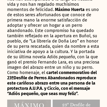
vida y nos han regalado muchísimos
momentos de felicidad.
Máximo Huerta
es uno
de estos seres afortunados que conoce de
primera mano la enorme satisfacción de
adoptar y ofrecer un hogar a un perro
abandonado. Este compromiso ha quedado
también reflejado en la apertura en Buñol, su
pueblo, de “La librería de Doña Leo” en honor
de su perra rescatada, quien da nombre a esta
iniciativa de apoyo a la cultura. Y la portada
de su última novela
Adiós pequeño
, con la que
ganó el premio Fernando Lara, es una preciosa
imagen del abrazo entre un niño y su perro.
Como homenaje, el
cartel conmemorativo del
23ºDesfile de Perros Abandonados reproduce
este cariñoso abrazo entre una persona de la
protectora A.U.P.A. y Ciccio, con el mensaje
“Adiós pequeño, que seas muy feliz”.