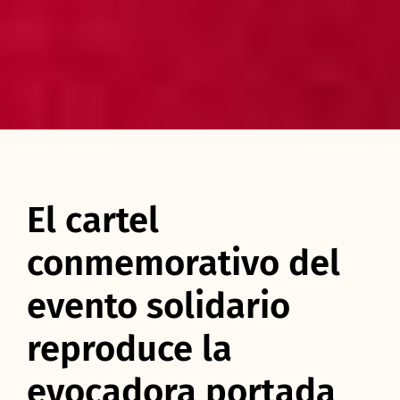
El cartel
conmemorativo del
evento solidario
reproduce la
evocadora portada