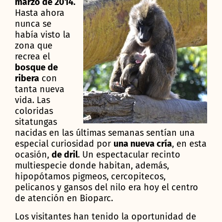
marzo de 2014.
Hasta ahora
nunca se
había visto la
zona que
recrea el
bosque de
ribera
con
tanta nueva
vida. Las
coloridas
sitatungas
nacidas en las últimas semanas sentían una
especial curiosidad por
una nueva cría
, en esta
ocasión,
de dril
. Un espectacular recinto
multiespecie donde habitan, además,
hipopótamos pigmeos, cercopitecos,
pelicanos y gansos del nilo era hoy el centro
de atención en Bioparc.
Los visitantes han tenido la oportunidad de