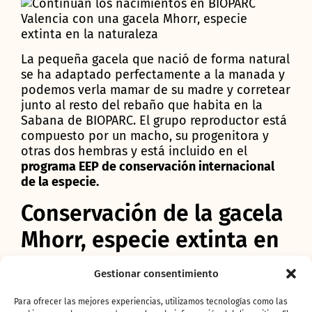
La pequeña gacela que nació de forma natural
se ha adaptado perfectamente a la manada y
podemos verla mamar de su madre y corretear
junto al resto del rebaño que habita en la
Sabana de BIOPARC. El grupo reproductor está
compuesto por un macho, su progenitora y
otras dos hembras y está incluido en el
programa EEP de conservación internacional
de la especie.
Conservación de la gacela
Mhorr, especie extinta en
la naturaleza.
Gestionar consentimiento
Todos los años desde la llegada de los
Para ofrecer las mejores experiencias, utilizamos tecnologías como las