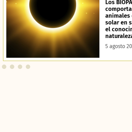
Los BIOPA
comporta
animales 
solar en 
el conoci
naturalez
5 agosto 2