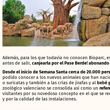
Además, para los que todavía no conocen Bioparc, es 
antes de salir,
canjearla por el Pase Berde! abonando s
Desde el inicio de Semana Santa cerca de 20.000 per
podido conocer
a los nuevos animales que han nac
o suricatas y también a las crías de jirafas y al
bebé g
zoológico valenciano se consolida así como un
refer
visitantes por su novedoso concepto en el que se rec
y por la calidad de las instalaciones.