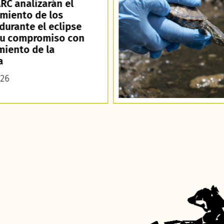
RC analizarán el
miento de los
durante el eclipse
su compromiso con
miento de la
a
026