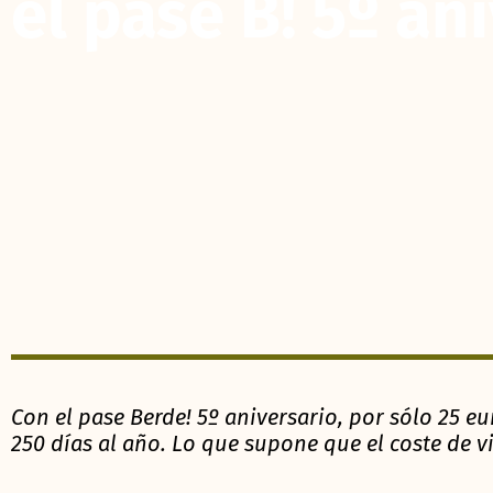
el pase B! 5º an
Con el pase Berde! 5º aniversario, por sólo 25 e
250 días al año. Lo que supone que el coste de vi