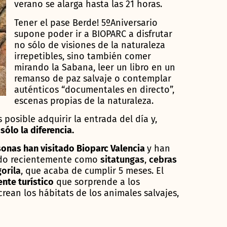
verano se alarga hasta las 21 horas.
Tener el pase Berde! 5ºAniversario
supone poder ir a BIOPARC a disfrutar
no sólo de visiones de la naturaleza
irrepetibles, sino también comer
mirando la Sabana, leer un libro en un
remanso de paz salvaje o contemplar
auténticos “documentales en directo”,
escenas propias de la naturaleza.
posible adquirir la entrada del día y,
ólo la diferencia.
sonas han visitado Bioparc Valencia
y han
ido recientemente como
sitatungas
,
cebras
orila
, que acaba de cumplir 5 meses. El
ente turístico
que sorprende a los
rean los hábitats de los animales salvajes,