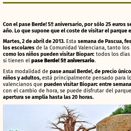
Con el pase Berde! 5º aniversario, por sólo 25 euros s
año. Lo que supone que el coste de visitar el parque e
Martes, 2 de abril de 2013.
Esta
semana de Pascua, fes
los escolares
de la Comunidad Valenciana, tanto los
como los niños pueden visitar Bioparc
todos los días
si tienen el
pase Berde! 5º aniversario
.
Esta modalidad de
pase anual Berde!, de precio únic
niños y adultos,
está principalmente pensado para l
valencianos que
pueden visitar Bioparc entre seman
con el cambio de hora, se puede disfrutar del parqu
apertura se amplía hasta las 20 horas.