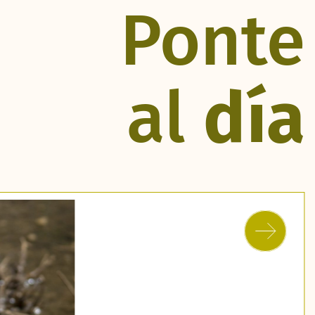
Ponte
al
día