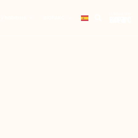
y hábitats
BIOPARC