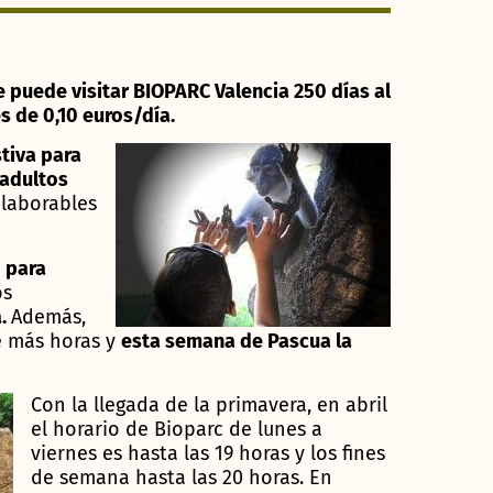
e puede visitar BIOPARC Valencia 250 días al
s de 0,10 euros/día.
tiva para
adultos
 laborables
o para
os
a.
Además,
e más horas y
esta semana de Pascua la
Con la llegada de la primavera, en abril
el horario de Bioparc de lunes a
viernes es hasta las 19 horas y los fines
de semana hasta las 20 horas. En