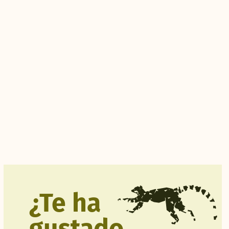
¿Te ha
gustado