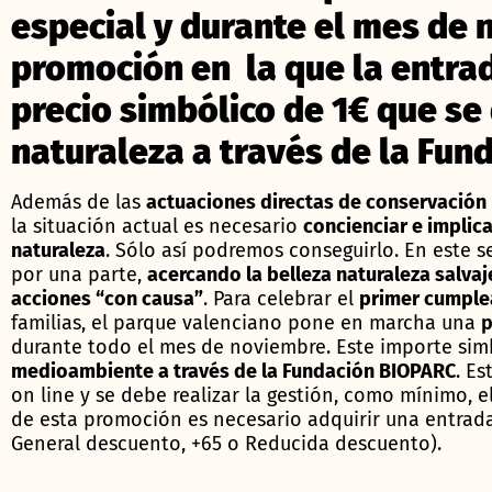
especial y durante el mes de 
promoción en la que la entrada
precio simbólico de 1€ que se 
naturaleza a través de la Fun
Además de las
actuaciones directas de conservación 
la situación actual es necesario
concienciar e implica
naturaleza
. Sólo así podremos conseguirlo. En este s
por una parte,
acercando la belleza naturaleza salvaj
acciones “con causa”
. Para celebrar el
primer cumpl
familias, el parque valenciano pone en marcha una
p
durante todo el mes de noviembre. Este importe simb
medioambiente a través de la Fundación BIOPARC
. E
on line y se debe realizar la gestión, como mínimo, el 
de esta promoción es necesario adquirir una entrad
General descuento, +65 o Reducida descuento).