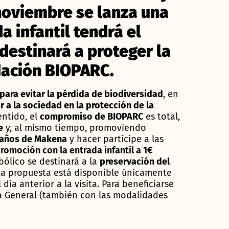
noviembre se lanza una
 infantil tendrá el
destinará a proteger la
dación BIOPARC.
para evitar la pérdida de biodiversidad
, en
r a la sociedad en la protección de la
entido, el
compromiso de BIOPARC
es total,
e
y, al mismo tiempo, promoviendo
eaños de Makena
y hacer partícipe a las
romoción con la entrada infantil a 1€
ólico se destinará a la
preservación del
sta propuesta está disponible únicamente
día anterior a la visita. Para beneficiarse
a General (también con las modalidades