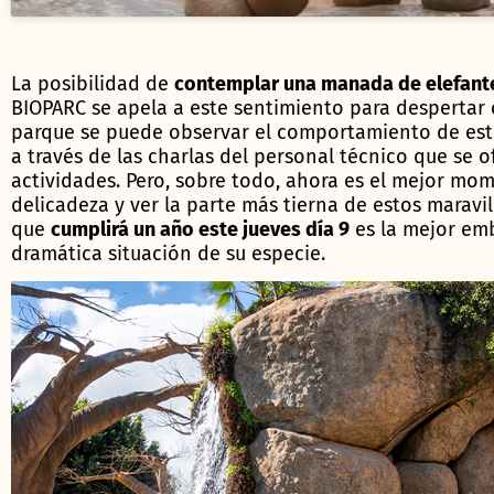
La posibilidad de
contemplar una manada de elefant
BIOPARC se apela a este sentimiento para despertar 
parque se puede observar el comportamiento de esto
a través de las charlas del personal técnico que se o
actividades. Pero, sobre todo, ahora es el mejor mo
delicadeza y ver la parte más tierna de estos maravil
que
cumplirá un año este jueves día 9
es la mejor emb
dramática situación de su especie.