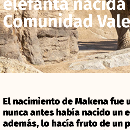
elefanta nacida 
Comunidad Vale
El nacimiento de Makena fue u
nunca antes había nacido un e
además, lo hacía fruto de un 