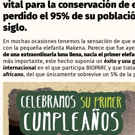
vital para la conservación de
perdido el 95% de su poblaci
siglo.
En muchas ocasiones tenemos la sensación de que el
con la pequeña elefanta Makena. Parece que fue ay
de una extraordinaria luna llena, nacía el primer elef
más importante, este hecho suponía un
éxito y una 
internacional
en el que participa BIOPARC y que trat
africano
, del que únicamente sobrevive un 5% de la 