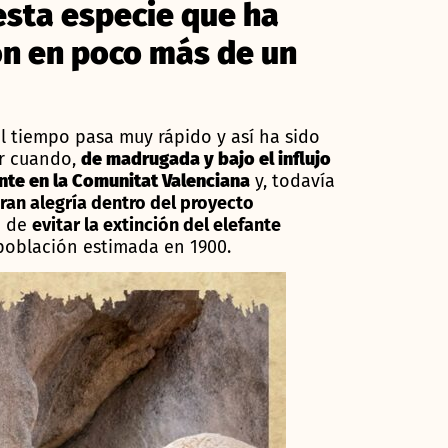
 esta especie que ha
ón en poco más de un
 tiempo pasa muy rápido y así ha sido
er cuando,
de madrugada y bajo el influjo
ante en la Comunitat Valenciana
y, todavía
gran alegría dentro del proyecto
a de
evitar la extinción del elefante
población estimada en 1900.