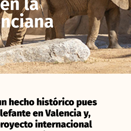
en la
nciana
n hecho histórico pues
lefante en Valencia y,
proyecto internacional