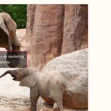
es de marketing
ntenido