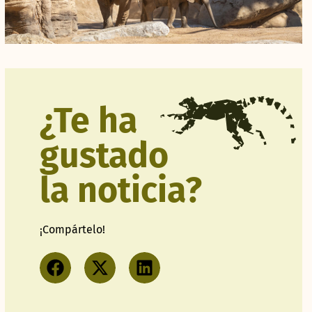
¿Te ha
gustado
la noticia?
¡Compártelo!