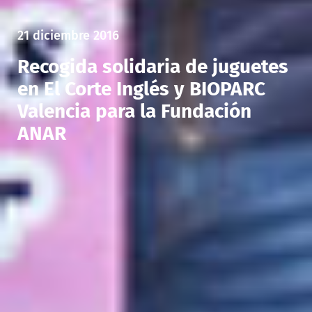
21 diciembre 2016
Recogida solidaria de juguetes
en El Corte Inglés y BIOPARC
Valencia para la Fundación
ANAR