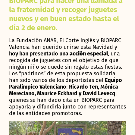
BIOPARC para hacer una llamada a
la fraternidad y recoger juguetes
nuevos y en buen estado hasta el
día 2 de enero.
La Fundación ANAR, El Corte Inglés y BIOPARC
Valencia han querido unirse esta Navidad y
hoy han presentado una
acción especial
, una
recogida de juguetes con el objetivo de que
ningún niño se quede sin regalo estas fiestas.
Los “padrinos” de esta propuesta solidaria
han sido varios de los deportistas del
Equipo
Paralímpico Valenciano
:
Ricardo Ten, Mónica
Mereciano, Maurice Eckhard y David Levecq
,
quienes se han dado cita en BIOPARC para
apoyarla y difundirla junto con representantes
de las entidades promotoras.