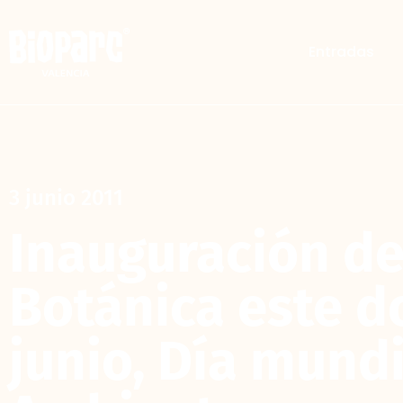
Entradas
3 junio 2011
Inauguración de
Botánica este d
junio, Día mund