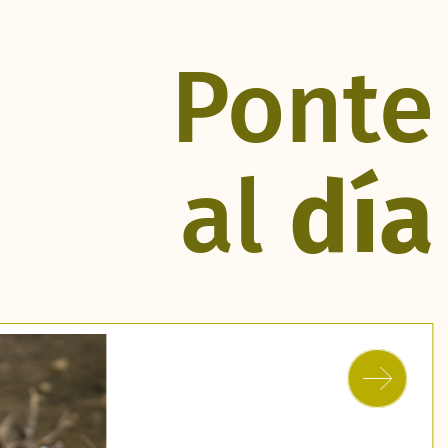
Ponte
al
día