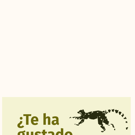
¿Te ha
gustado