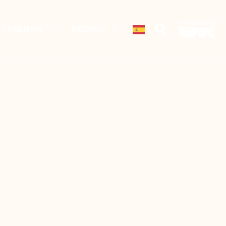
y hábitats
BIOPARC