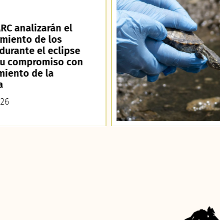
RC analizarán el
miento de los
durante el eclipse
su compromiso con
miento de la
a
026