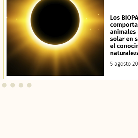
Los BIOPA
comporta
animales 
solar en 
el conoci
naturalez
5 agosto 2