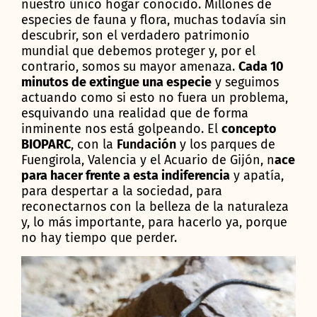
nuestro único hogar conocido. Millones de
especies de fauna y flora, muchas todavía sin
descubrir, son el verdadero patrimonio
mundial que debemos proteger y, por el
contrario, somos su mayor amenaza.
Cada 10
minutos de extingue una especie
y seguimos
actuando como si esto no fuera un problema,
esquivando una realidad que de forma
inminente nos está golpeando. El
concepto
BIOPARC
, con la
Fundación
y los parques de
Fuengirola, Valencia y el Acuario de Gijón, n
ace
para hacer frente a esta indiferencia
y apatía,
para despertar a la sociedad, para
reconectarnos con la belleza de la naturaleza
y, lo más importante, para hacerlo ya, porque
no hay tiempo que perder.