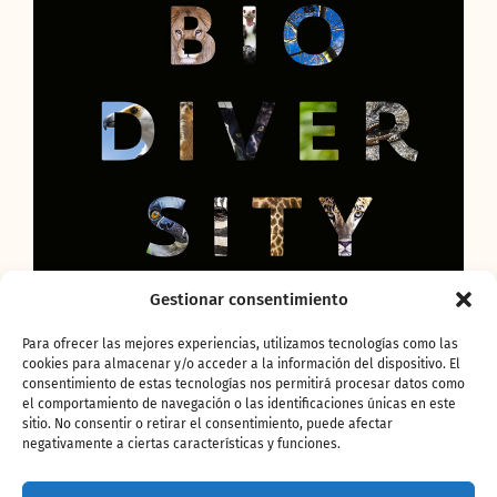
Gestionar consentimiento
Para ofrecer las mejores experiencias, utilizamos tecnologías como las
cookies para almacenar y/o acceder a la información del dispositivo. El
consentimiento de estas tecnologías nos permitirá procesar datos como
La Fundación BIOPARC
el comportamiento de navegación o las identificaciones únicas en este
sitio. No consentir o retirar el consentimiento, puede afectar
junto con los parques de
negativamente a ciertas características y funciones.
Valencia, Fuengirola y